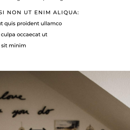
SI NON UT ENIM ALIQUA:
 ut quis proident ullamco
 culpa occaecat ut
n sit minim