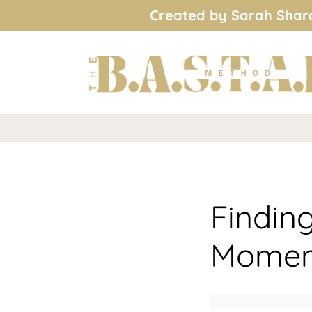
Created by Sarah Shard
Findin
Moment