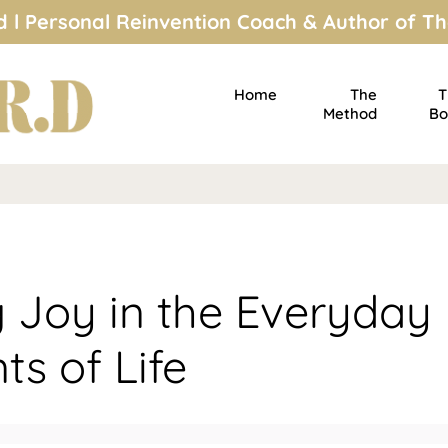
 l Personal Reinvention Coach & Author of Th
Home
The
T
Method
Bo
g Joy in the Everyday
s of Life